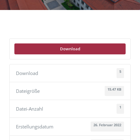
Download
5
Download
15.47 KB
Dateigröße
1
Datei-Anzahl
26. Februar 2022
Erstellungsdatum