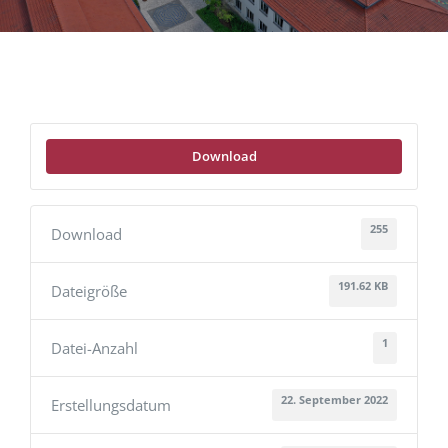
Download
255
Download
191.62 KB
Dateigröße
1
Datei-Anzahl
22. September 2022
Erstellungsdatum