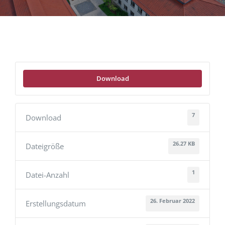
Download
7
Download
26.27 KB
Dateigröße
1
Datei-Anzahl
26. Februar 2022
Erstellungsdatum