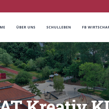
ME
ÜBER UNS
SCHULLEBEN
FB WIRTSCHAF
AT Kreativ KL