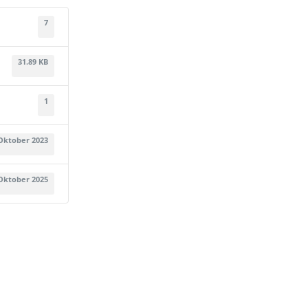
7
31.89 KB
1
 Oktober 2023
 Oktober 2025